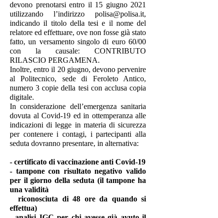
devono prenotarsi entro il 15 giugno 2021
utilizzando l’indirizzo polisa@polisa.it,
indicando il titolo della tesi e il nome del
relatore ed effettuare, ove non fosse già stato
fatto, un versamento singolo di euro 60/00
con la causale: CONTRIBUTO
RILASCIO PERGAMENA.
Inoltre, entro il 20 giugno, devono pervenire
al Politecnico, sede di Feroleto Antico,
numero 3 copie della tesi con acclusa copia
digitale.
In considerazione dell’emergenza sanitaria
dovuta al Covid-19 ed in ottemperanza alle
indicazioni di legge in materia di sicurezza
per contenere i contagi, i partecipanti alla
seduta dovranno presentare, in alternativa:
- certificato di vaccinazione anti Covid-19
- tampone con risultato negativo valido
per il giorno della seduta (il tampone ha
una validità
riconosciuta di 48 ore da quando si
effettua)
- analisi IGC per chi avesse già avuto il