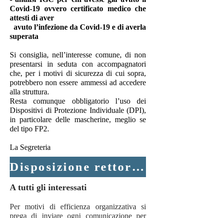
Covid-19 ovvero certificato medico che
attesti di aver
avuto l’infezione da Covid-19 e di averla
superata
Si consiglia, nell’interesse comune, di non
presentarsi in seduta con accompagnatori
che, per i motivi di sicurezza di cui sopra,
potrebbero non essere ammessi ad accedere
alla struttura.
Resta comunque obbligatorio l’uso dei
Dispositivi di Protezione Individuale (DPI),
in particolare delle mascherine, meglio se
del tipo FP2.
La Segreteria
Disposizione rettorale del 02/03/2021
A tutti gli interessati
Per motivi di efficienza organizzativa si
prega di inviare ogni comunicazione per