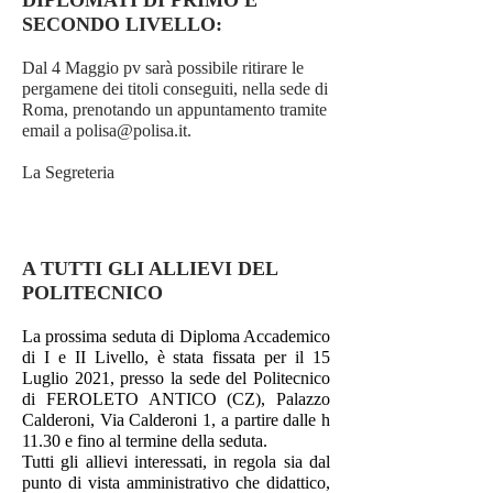
DIPLOMATI DI PRIMO E
SECONDO LIVELLO:
Dal 4 Maggio pv sarà possibile ritirare le
pergamene dei titoli conseguiti, nella sede di
Roma, prenotando un appuntamento tramite
email a
polisa@polisa.it
.
La Segreteria
A TUTTI GLI ALLIEVI DEL
POLITECNICO
La prossima seduta di Diploma Accademico
di I e II Livello, è stata fissata per il 15
Luglio 2021, presso la sede del Politecnico
di FEROLETO ANTICO (CZ), Palazzo
Calderoni, Via Calderoni 1, a partire dalle h
11.30 e fino al termine della seduta.
Tutti gli allievi interessati, in regola sia dal
punto di vista amministrativo che didattico,