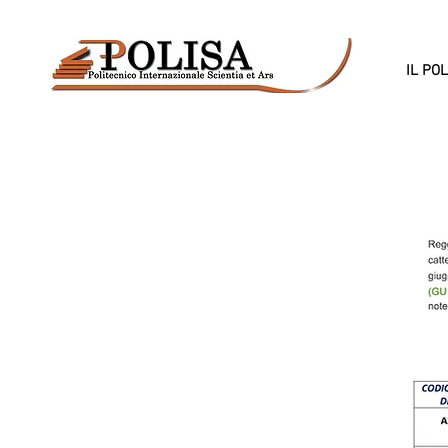
IL PO