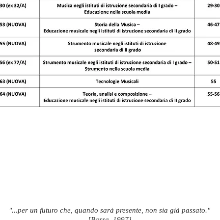
"...per un futuro che, quando sarà presente, non sia già passato."
[Barra, 1997]