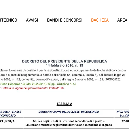
LITECNICO
AVVISI
BANDI E CONCORSI
BACHECA
AREA 